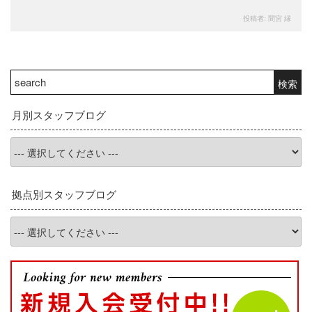
投稿者:
間宮 縁
検
検索
索:
月別スタッフブログ
拠点別スタッフブログ