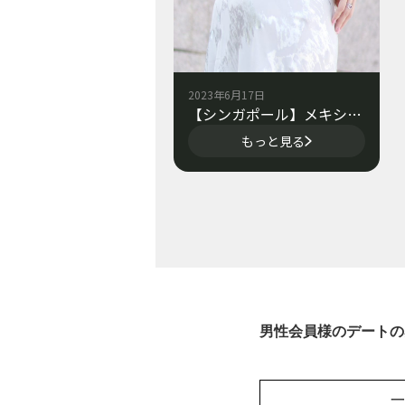
2023年6月17日
【シンガポール】メキシコ出身モデル♪
もっと見る
男性会員様のデートの
一