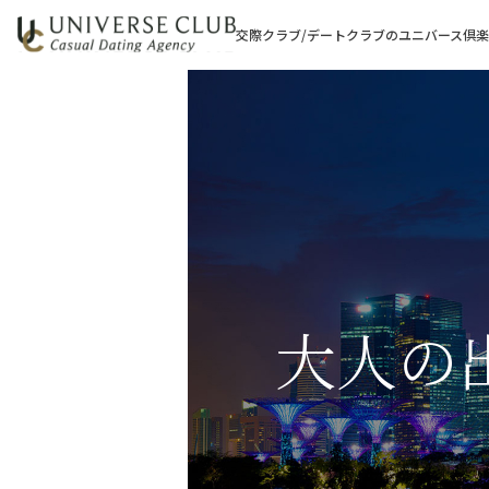
交際クラブ/デートクラブのユニバース倶
大人の