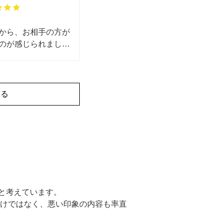
から、お相手の方が
のが感じられまし
心感がありました。
有難う御座いまし
見る
と考えています。
だけではなく、悪い印象の内容も率直