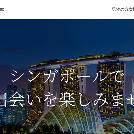
楽部
男性の方
女
シンガポールで
出会いを楽しみま