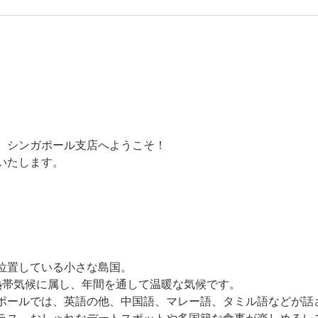
、シンガポール支店へようこそ！
いたします。
位置している小さな島国。
熱帯気候に属し、
年間を通して温暖な気候です。
ポールでは、英語の他、中国語、
マレー語、タミル語などが話