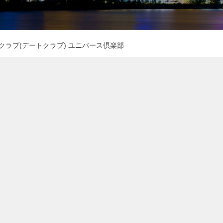
| 交際クラブ(デートクラブ) ユニバース倶楽部