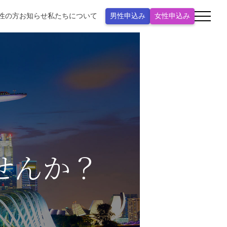
性の方
お知らせ
私たちについて
男性申込み
女性申込み
せんか？