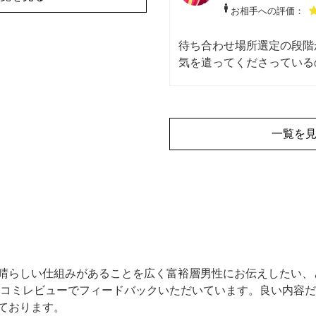
お相手への評価：
待ち合わせ場所選定の段階
気を遣ってくださっている
た。とてもジェントルで安
素敵な方をご紹介いただき
た。
一覧を
晴らしい仕組みがあることを広く富裕層男性にお伝えしたい、
eの口コミレビューでフィードバックいただいています。良い内容
ております。