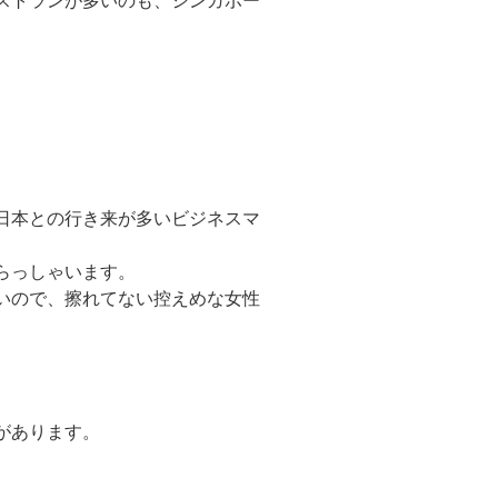
ストランが
多いのも、シンガポー
日本との行き来が多いビジネスマ
らっしゃいます。
いので、擦れてない控えめな女性
があります。