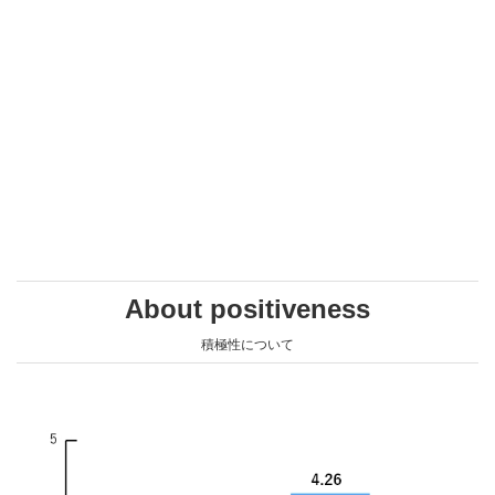
About positiveness
積極性について