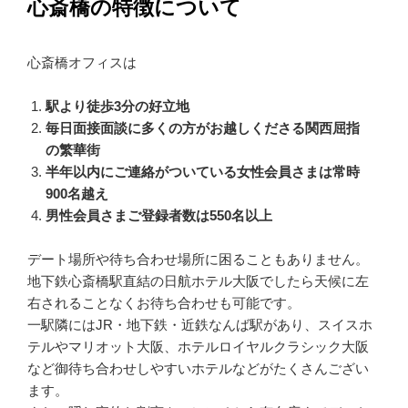
心斎橋の特徴について
心斎橋オフィスは
駅より徒歩3分の好立地
毎日面接面談に多くの方がお越しくださる関西屈指
の繁華街
半年以内にご連絡がついている女性会員さまは常時
900名越え
男性会員さまご登録者数は550名以上
デート場所や待ち合わせ場所に困ることもありません。
地下鉄心斎橋駅直結の日航ホテル大阪でしたら天候に左
右されることなくお待ち合わせも可能です。
一駅隣にはJR・地下鉄・近鉄なんば駅があり、スイスホ
テルやマリオット大阪、ホテルロイヤルクラシック大阪
など御待ち合わせしやすいホテルなどがたくさんござい
ます。