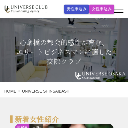
男性申込み
女性申込み
心斎橋の
都会的感性が育む、
エリートビジネスマンに適した
交際クラブ
HOME
UNIVERSE SHINSAIBASHI
新着女性紹介
NEW
大阪