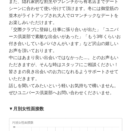
また、隠れ家的な割烹やフレンチから有名店までデート
シーンに合わせて使い分けて頂けます。冬には御堂筋の
並木がライトアップされ大人でロマンチックなデートを
お楽しみいただけます。
「交際クラブに登録し仕事に張り合いが出た」「ユニバ
ース倶楽部で素敵な出会いがあった」「もう3年くらいお
付き合いしているパパさんがいます」など沢山の嬉しい
お声を頂いております。
中にはあまり良い出会いではなかった…。とのお声もい
ただきますが、そんな時はスタッフにご相談ください！
皆さまの良き出会いのお力になれるようサポートさせて
いただきます。
話しを聞いてみたいという軽いお気持ちで構いません。
ぜひユニバース倶楽部へお問い合わせくださいませ。
▼月別女性面接数