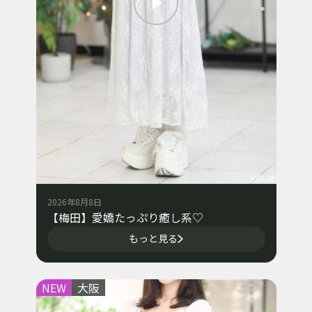
2026年8月8日
【梅田】愛嬌たっぷり癒し系♡
もっと見る
NEW
大阪