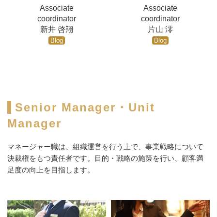
Associate
Associate
coordinator
coordinator
新井 啓翔
片山 澪
Blog
Blog
Senior Manager・Unit
Manager
マネージャー職は、組織運営を行う上で、事業戦略について
決裁権をもつ責任者です。目的・戦略の施策を行い、顧客満
足度の向上を目指します。