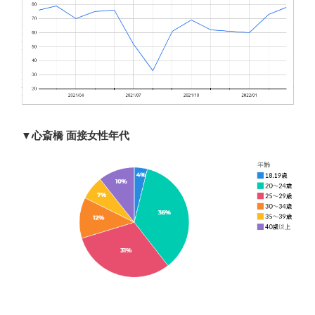
▼心斎橋 面接女性年代