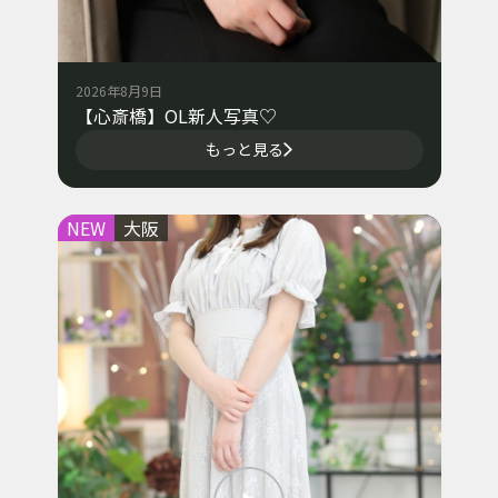
2026年8月9日
【心斎橋】OL新人写真♡
もっと見る
NEW
大阪