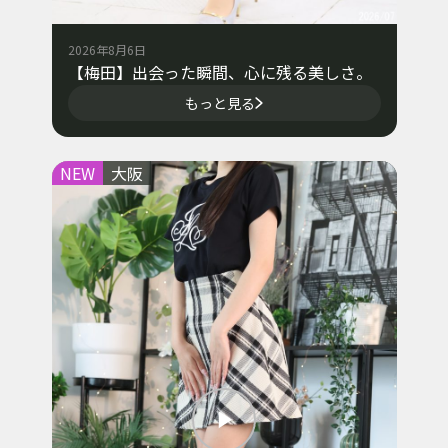
2026年8月6日
【梅田】出会った瞬間、心に残る美しさ。
もっと見る
NEW
大阪