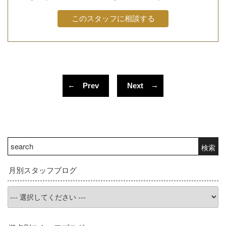
このスタッフに相談する
投
稿
←
→
Prev
Next
ナ
ビ
ゲ
ー
検
検索
シ
索:
ョ
月別スタッフブログ
ン