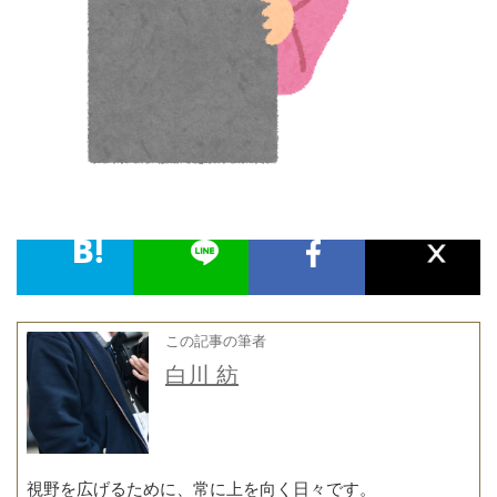
この記事の筆者
白川 紡
視野を広げるために、常に上を向く日々です。