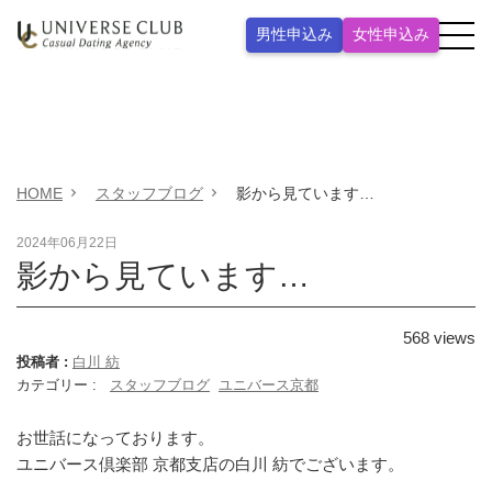
男性申込み
女性申込み
HOME
スタッフブログ
影から見ています…
2024年06月22日
影から見ています…
568
views
投稿者 :
白川 紡
カテゴリー :
スタッフブログ
ユニバース京都
お世話になっております。
ユニバース倶楽部 京都支店の白川 紡でございます。