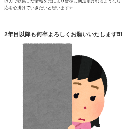
け力で収集した情報を元により皆様に満足頂けれるような対
応を心掛けていきたいと思います✨️
2年目以降も何卒よろしくお願いいたします❗️❗️❗️