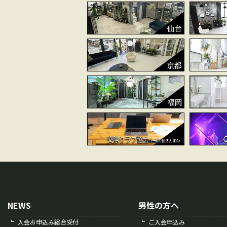
シ
ョ
ン
NEWS
男性の方へ
入会お申込み総合受付
ご入会申込み