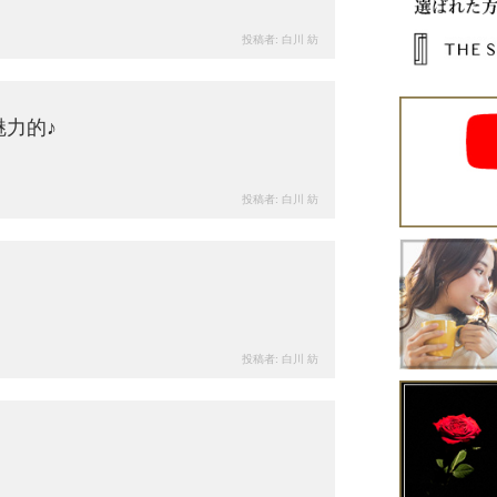
投稿者:
白川 紡
90
views
力的♪
投稿者:
白川 紡
111
views
投稿者:
白川 紡
123
views