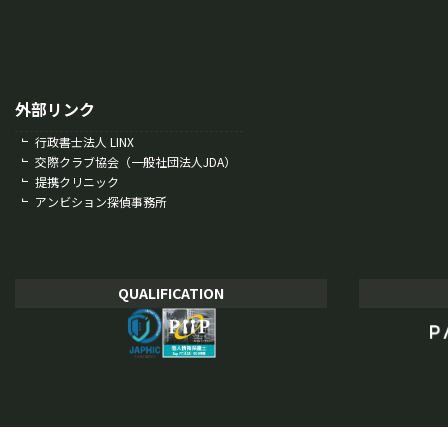
外部リンク
行政書士法人 LINX
交際クラブ協会（一般社団法人JDA）
提携クリニック
アンビション探偵事務所
QUALIFICATION