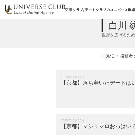
交際クラブ/デートクラブのユニバース倶
白川 
視野を広げるた
HOME
投稿者 
2025年12月17日
【京都】落ち着いたデートは
2025年12月05日
【京都】マシュマロおっぱい