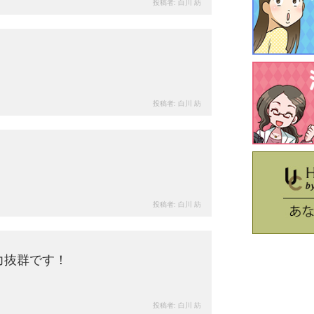
投稿者:
白川 紡
90
views
投稿者:
白川 紡
105
views
投稿者:
白川 紡
92
views
力抜群です！
投稿者:
白川 紡