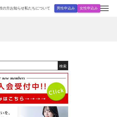
性の方
お知らせ
私たちについて
男性申込み
女性申込み
検索