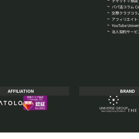
チャットで相談
パパ活コラム Cind
交際クラブコラム D
アフィリエイト F
YouTube Univer
法人契約サービ
AFFILIATION
BRAND