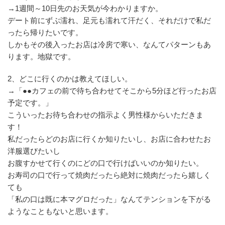
→1週間～10日先のお天気が今わかりますか。
デート前にずぶ濡れ、足元も濡れて汗だく、それだけで私だ
ったら帰りたいです。
しかもその後入ったお店は冷房で寒い、なんてパターンもあ
ります。地獄です。
2、どこに行くのかは教えてほしい。
→「●●カフェの前で待ち合わせてそこから5分ほど行ったお店
予定です。」
こういったお待ち合わせの指示よく男性様からいただきま
す！
私だったらどのお店に行くか知りたいし、お店に合わせたお
洋服選びたいし
お腹すかせて行くのにどの口で行けばいいのか知りたい。
お寿司の口で行って焼肉だったら絶対に焼肉だったら嬉しく
ても
「私の口は既に本マグロだった」なんてテンションを下がる
ようなこともないと思います。