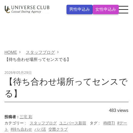
男性申込み
女性申込み
HOME
スタッフブログ
【待ち合わせ場所ってセンスでる】
2026年05月29日
【待ち合わせ場所ってセンスで
る】
483
views
投稿者 :
三宅 彩
カテゴリー :
スタッフブログ
ユニバース新宿
タグ :
#MBTI
#デー
ト
#待ち合わせ
パパ活
交際クラブ