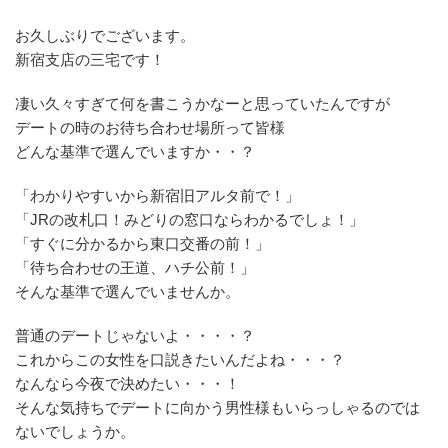
お久しぶりでございます。
新宿支店の三宅です！
凄い久々すぎて何を書こうかなーと思っていたんですが
デートの時のお待ち合わせ場所って皆様
どんな基準で選んでいますか・・？
「わかりやすいから新宿旧アルタ前で！」
「JRの改札口！みどりの窓口ならわかるでしょ！」
「すぐに分かるから東口交番の前！」
「待ち合わせの王道、ハチ公前！」
そんな基準で選んでいませんか。
普通のデートじゃないよ・・・・？
これからこの女性を口説きたいんだよね・・・？
なんなら今夜で決めたい・・・！
そんな気持ちでデートに向かう男性様もいらっしゃるのでは
ないでしょうか。