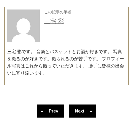
この記事の筆者
三宅 彩
三宅 彩です。 音楽とバスケットとお酒が好きです。 写真
を撮るのが好きです。撮られるのが苦手です。 プロフィー
ル写真はこれから撮っていただきます。 勝手に皆様の出会
いに寄り添います。
投
稿
←
→
Prev
Next
ナ
ビ