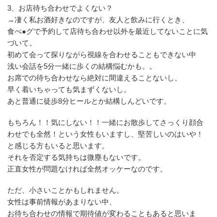
3、お店待ち合わせでよくない？
→凄く私お酒好きなのですが、友人と飲みに行くとき、
食べ●グで予約して店待ち合わせ以外を最近してないことに気
づいて。
初めて会って探りながら視線を合わせることもできない中
浅い会話を5分一緒に歩くの結構悩むかも。。
お席での待ち合わせなら絶対に間違えることないし、
早く着いちゃっても気まずくないし。
あと普通に徒歩8分ヒールとか結構しんどいです。
もちろん！！気にしない！！一緒にお散歩してさっくり顔合
わせでも全然！という女性もいますし、堅苦しいのはいや！
と感じる方もいると思います。
それを否定する気持ちは微塵もないです。
正直女性が問題なければ全然オッケーなのです。
ただ、小さいことかもしれません。
女性は事前情報があまりない中、
お待ち合わせの情報で期待値が変わることもあると思いま