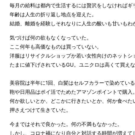
毎月の給料は都内で生活するには贅沢をしなければギ
年齢は人生の折り返し地点を迎えた。
結婚、離婚を経験しそれなりに人生の酸いも甘いもわ
気づけば何の欲もなくなっていた。
ここ何年も高価なものは買っていない。
洋服はリサイクルショップか若い女性向けのネットシ
たまに値下げされているGU。ユニクロは高くて買え
美容院は半年に1回、白髪はセルフカラーで染めてい
鞄や日用品はポイ活でためたアマゾンポイントで購入
何か欲しいとか、どこかに行きたいとか、何か食べた
押さえつけて生きていた。
今まではそれで良かった。何の不満もなかった。
しかし、コロナ禍になり自分と対話する時間が増えて