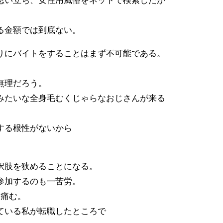
思い立ち、女性用風俗をネットで検索したが
る金額では到底ない。
りにバイトをすることはまず不可能である。
無理だろう。
みたいな全身毛むくじゃらなおじさんが来る
する根性がないから
択肢を狭めることになる。
参加するのも一苦労。
と痛む。
ている私が転職したところで