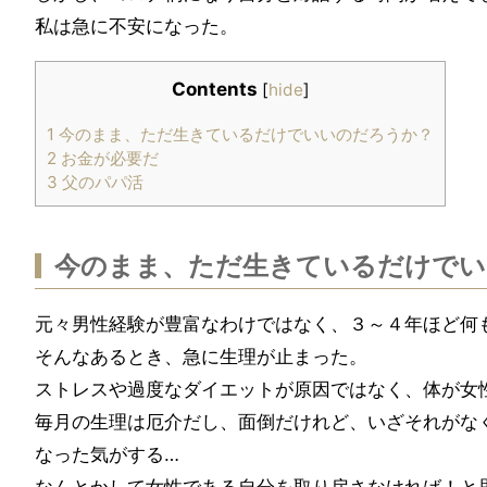
私は急に不安になった。
Contents
[
hide
]
1
今のまま、ただ生きているだけでいいのだろうか？
2
お金が必要だ
3
父のパパ活
今のまま、ただ生きているだけでい
元々男性経験が豊富なわけではなく、３～４年ほど何
そんなあるとき、急に生理が止まった。
ストレスや過度なダイエットが原因ではなく、体が女
毎月の生理は厄介だし、面倒だけれど、いざそれがな
なった気がする…