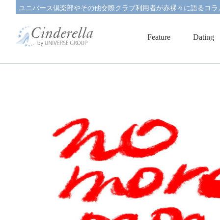
ユニバース倶楽部やその他交際クラブ利用者が赤裸々に語るコラ
Feature
Dating