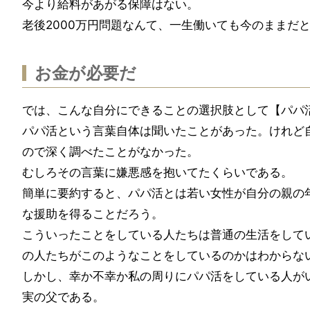
今より給料があがる保障はない。
老後2000万円問題なんて、一生働いても今のままだ
お金が必要だ
では、こんな自分にできることの選択肢として【パパ
パパ活という言葉自体は聞いたことがあった。けれど
ので深く調べたことがなかった。
むしろその言葉に嫌悪感を抱いてたくらいである。
簡単に要約すると、パパ活とは若い女性が自分の親の
な援助を得ることだろう。
こういったことをしている人たちは普通の生活をして
の人たちがこのようなことをしているのかはわからな
しかし、幸か不幸か私の周りにパパ活をしている人が
実の父である。