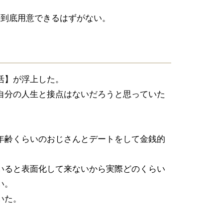
と到底用意できるはずがない。
活】が浮上した。
自分の人生と接点はないだろうと思っていた
年齢くらいのおじさんとデートをして金銭的
いると表面化して来ないから実際どのくらい
い。
いた。