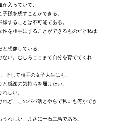
血が入っていて、
て子孫を残すことができる。
妊娠することは不可能である。
女性を相手にすることができるものだと私は
だと想像している。
けない。むしろここまで自分を育ててくれ
る。そして相手の女子大生にも、
うと感謝の気持ちを届けたい。
うれしい。
けれど、このパパ活とやらで私にも何かでき
らうれしい。まさに一石二鳥である。