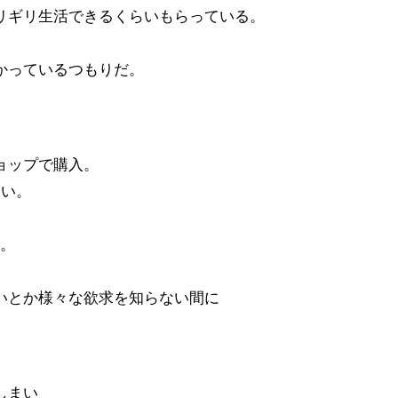
リギリ生活できるくらいもらっている。
かっているつもりだ。
ョップで購入。
ない。
る。
。
いとか様々な欲求を知らない間に
しまい