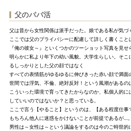
父のパパ活
父は昔から女性関係は派手だった。娘である私が気づ
ここでは父のプライバシーに配慮して詳しく書くこと
『俺の彼女～』といくつかのツーショット写真を見せ
明らかに私より年下の幼い風貌。大学生らしい。そこ
るしっかりとした父の顔ではなく
すべての表情筋がゆるゆるに伸びきった赤い顔で満面
世間では浮気、不倫、絶対反対！という風潮があるの
こういった環境で育ってきたからなのか、私個人的に
していいのではないか？と思っている。
ここで言う【やること】というのは、【ある程度仕事
もちろん他人に迷惑をかけないことが前提であるが…
男性は～女性は～という議論をするのは今のご時世的