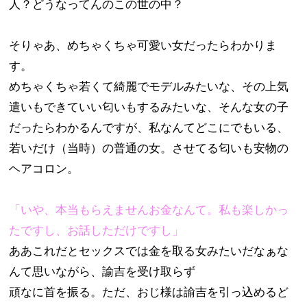
人？どうなってんのこの世の中？
そりゃあ、めちゃくちゃ可愛い女だったらわかりま
す。
めちゃくちゃ若くて綺麗でモデルみたいな、その上気
遣いもできていい匂いもするみたいな、そんな女の子
だったらわかるんですが、私なんてどこにでもいる、
若いだけ（当時）の普通の女。させてる匂いも安物の
ヘアコロン。
「いや、本当もらえませんお金なんて。私も楽しかっ
たですし、お話しただけですし」
ああこれだとセックスでは金を取る女みたいだなぁな
んて思いながら、諭吉を受け取らず
頑なに首を振る。ただ、おじ様は諭吉を引っ込めるど