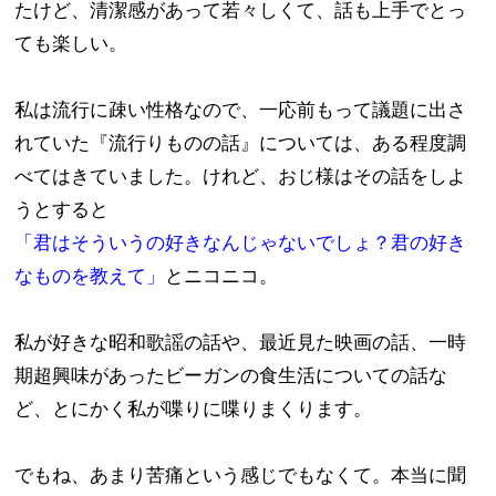
たけど、清潔感があって若々しくて、話も上手でとっ
ても楽しい。
私は流行に疎い性格なので、一応前もって議題に出さ
れていた『流行りものの話』については、ある程度調
べてはきていました。けれど、おじ様はその話をしよ
うとすると
「君はそういうの好きなんじゃないでしょ？君の好き
なものを教えて」
とニコニコ。
私が好きな昭和歌謡の話や、最近見た映画の話、一時
期超興味があったビーガンの食生活についての話な
ど、とにかく私が喋りに喋りまくります。
でもね、あまり苦痛という感じでもなくて。本当に聞