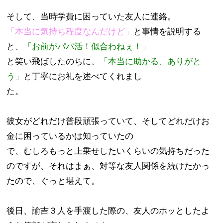
そして、当時学費に困っていた友人に連絡。
「本当に気持ち程度なんだけど」
と事情を説明する
と、
「お前がパパ活！似合わねぇ！」
と笑い飛ばしたのちに、
「本当に助かる、ありがと
う」
と丁寧にお礼を述べてくれまし
た。
彼女がどれだけ普段頑張っていて、そしてどれだけお
金に困っているかは知っていたの
で、むしろもっと上乗せしたいくらいの気持ちだった
のですが、それはまぁ、対等な友人関係を続けたかっ
たので、ぐっと堪えて。
後日、諭吉３人を手渡した際の、友人のホッとしたよ