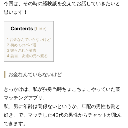
今回は、その時の経験談を交えてお話していきたいと
思います！
Contents
[
hide
]
1
お金なんていらないけど
2
初めてのパパ活！
3
握らされた諭吉
4
諭吉、友達の元へ渡る
お金なんていらないけど
きっかけは、私が独身当時ちょこちょこやっていた某
マッチングアプリ。
私、男に年齢は関係ないというか、年配の男性も割と
好き。で、マッチした40代の男性からチャットが飛ん
できます。