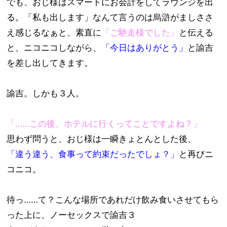
でも、おじ様はスマートにお会計をしてラウンジを出
る。「私も出します」なんて言うのは烏滸がましささ
え感じるなぁと、素直に
「ご馳走様でした」
と伝える
と、ニコニコしながら、
「今日はありがとう」
と諭吉
を差し出してきます。
諭吉。しかも３人。
「……この後、ホテルに行くってことですよね？」
思わず問うと、おじ様は一瞬きょとんとした後、
「違う違う、食事って約束だったでしょ？」
と再びニ
コニコ。
待っ……て？こんな場所であれだけ飲み食いさせてもら
った上に、ノーセックスで諭吉３