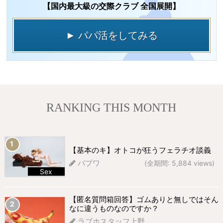
【国内最大級の交際クラブ 全国展開】
► パパ活をしてみる
RANKING THIS MONTH
【基本のキ】オトコが狂うフェラチオ談義
パプワ
(全期間: 5,884 views)
Sex
678 views
【匿名質問箱回答】ゴムありと無しではそん
なに違うものなのですか？
ラブホスタッフ上野