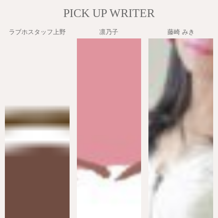
PICK UP WRITER
ラブホスタッフ上野
凛乃子
藤崎 みき