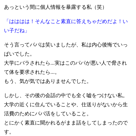
あっという間に個人情報を暴露する私（笑）
「はははは！そんなこと素直に答えちゃだめだよ！い
い子だね」
そう言ってパパは笑いましたが、私は内心後悔でいっ
ぱいでした。
大学にバラされたら…実はこのパパが悪い人で脅され
て体を要求されたら…。
もう、気が気ではありませんでした。
しかし、その後の会話の中でも全く嘘をつけない私。
大学の近くに住んでいることや、仕送りがないから生
活費のためにパパ活をしていること。
とにかく素直に聞かれるがまま話をしてしまったので
す。