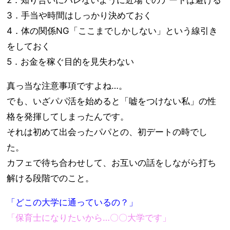
2．知り合いにバレないように近場でのデートは避ける
3．手当や時間はしっかり決めておく
4．体の関係NG「ここまでしかしない」という線引き
をしておく
5．お金を稼ぐ目的を見失わない
真っ当な注意事項ですよね…。
でも、いざパパ活を始めると「嘘をつけない私」の性
格を発揮してしまったんです。
それは初めて出会ったパパとの、初デートの時でし
た。
カフェで待ち合わせして、お互いの話をしながら打ち
解ける段階でのこと。
「どこの大学に通っているの？」
「保育士になりたいから…〇〇大学です」