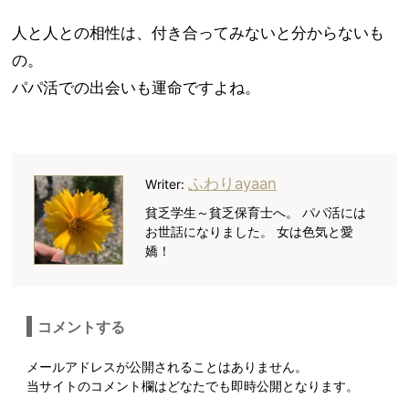
人と人との相性は、付き合ってみないと分からないも
の。
パパ活での出会いも運命ですよね。
ふわりayaan
Writer:
貧乏学生～貧乏保育士へ。 パパ活には
お世話になりました。 女は色気と愛
嬌！
コメントする
メールアドレスが公開されることはありません。
当サイトのコメント欄はどなたでも即時公開となります。