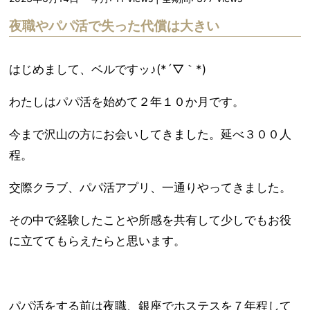
夜職やパパ活で失った代償は大きい
はじめまして、ベルですッ♪(*´▽｀*)
わたしはパパ活を始めて２年１０か月です。
今まで沢山の方にお会いしてきました。延べ３００人
程。
交際クラブ、パパ活アプリ、一通りやってきました。
その中で経験したことや所感を共有して少しでもお役
に立ててもらえたらと思います。
パパ活をする前は夜職、銀座でホステスを７年程して