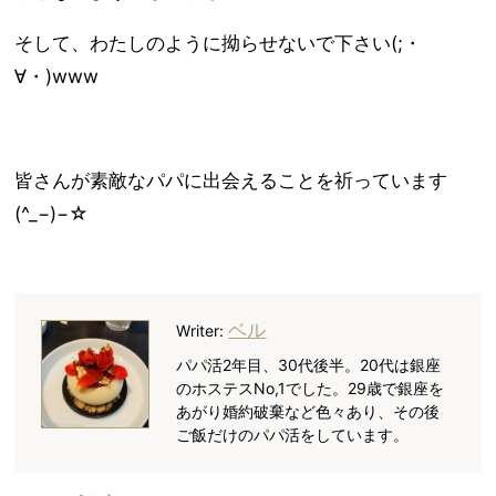
そして、わたしのように拗らせないで下さい(;・
∀・)www
皆さんが素敵なパパに出会えることを祈っています
(^_−)−☆
ベル
Writer:
パパ活2年目、30代後半。20代は銀座
のホステスNo,1でした。29歳で銀座を
あがり婚約破棄など色々あり、その後
ご飯だけのパパ活をしています。