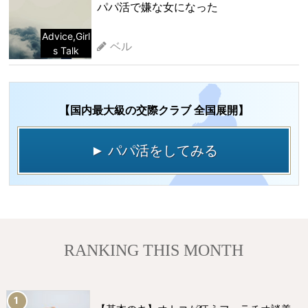
パパ活で嫌な女になった
Advice
,
Girl
ベル
s Talk
【国内最大級の交際クラブ 全国展開】
► パパ活をしてみる
RANKING THIS MONTH