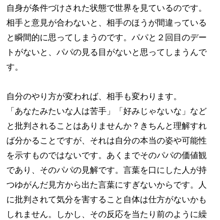
自身が条件づけされた状態で世界を見ているのです。​
相手と意見が合わないと、相手のほうが間違っている
と瞬間的に思ってしまうのです。パパと２回目のデー
トがないと、パパの見る目がないと思ってしまうんで
す。
自分のやり方が変われば、相手も変わります。​
「あなたみたいな人は苦手」「好みじゃないな」など
と批判されることはありませんか？きちんと理解すれ
ば分かることですが、それは自分の本当の姿や可能性
を示すものではないです。あくまでそのパパの価値観
であり、そのパパの見解です。言葉を口にした人が持
つゆがんだ見方から出た言葉にすぎないからです。人
に批判されて気分を害すること自体は仕方がないかも
しれません。しかし、その反応を当たり前のように繰