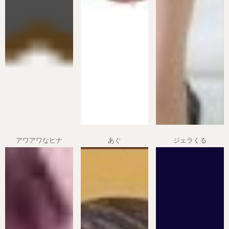
アワアワなヒナ
あぐ
ジェラくる