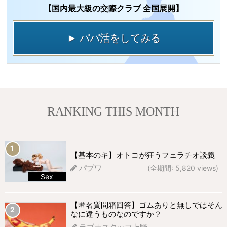
【国内最大級の交際クラブ 全国展開】
► パパ活をしてみる
RANKING THIS MONTH
【基本のキ】オトコが狂うフェラチオ談義
パプワ
(全期間: 5,820 views)
Sex
684 views
【匿名質問箱回答】ゴムありと無しではそん
なに違うものなのですか？