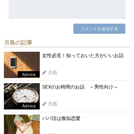
月島の記事
女性必見！知っておいた方がいいお話
月島
Advice
SEXのお時間のお話 ～男性向け～
月島
Advice
パパ活は擬似恋愛