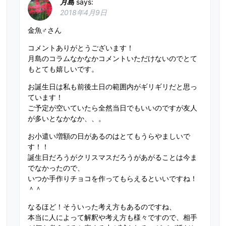
月島
says
:
2018年4月9日
金魚♂さん
コメントありがとうございます！
月島のコラムなかなかコメントいただけないのでとて
もとても嬉しいです。
お誕生日は私も前後土日の範囲内がギリギリだと思っ
ています！
ご予定が空いていたら全然当日でもいいのですが友人
が多いとなかなか、、。
お小遣い増額の日があるのはとてもうらやましいで
す！！
誕生日だろうがクリスマスだろうがあがることは今ま
でなかったので、
いつか手作りチョコを作ってもらえるといいですね！
＾＾
なるほど！そういった考え方もあるのですね、
本当に人によって解釈や考え方も様々ですので、相手