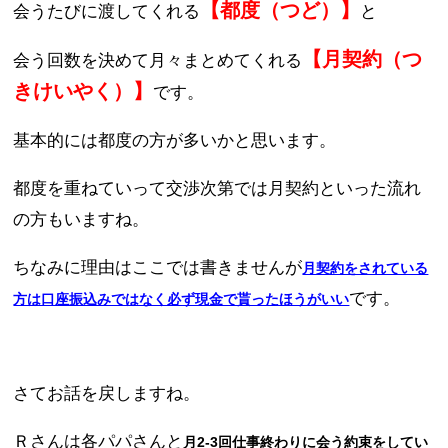
【都度（つど）】
会うたびに渡してくれる
と
【月契約（つ
会う回数を決めて月々まとめてくれる
きけいやく）】
です。
基本的には都度の方が多いかと思います。
都度を重ねていって交渉次第では月契約といった流れ
の方もいますね。
ちなみに理由はここでは書きませんが
月契約をされている
です。
方は口座振込みではなく必ず現金で貰ったほうがいい
さてお話を戻しますね。
Ｒさんは各パパさんと
月2-3回仕事終わりに会う約束をしてい