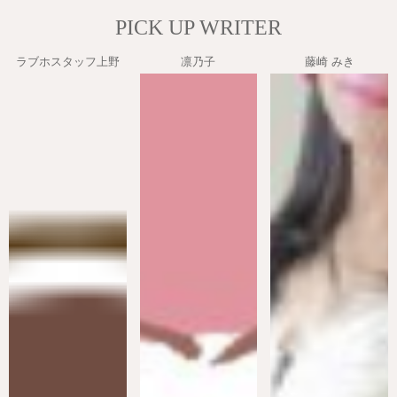
PICK UP WRITER
ラブホスタッフ上野
凛乃子
藤崎 みき