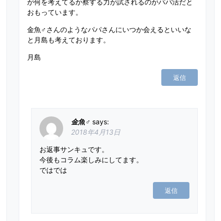
が何を考えてるか察する力が試されるのがパパ活だと
おもっています。
金魚♂さんのようなパパさんにいつか会えるといいな
と月島も考えております。
月島
返信
金魚♂
says
:
2018年4月13日
お返事サンキュです。
今後もコラム楽しみにしてます。
ではでは
返信