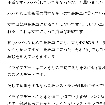
王道ですがパパ活していて良かったな、と思いました
パパたちは富裕層の男性が多いので高級車に乗ってい
女性は普段高級車に乗ることはないですし、珍しい車
れる」これは女性にとって貴重な経験です。
私もパパ活で初めて高級車に乗り、乗り心地の良さ・
女性が多いですが「高級車に乗った」それだけでも自
種類を覚えていきます。笑
ドライブデートは二人きりの空間で周りを気にせず話
ススメのデートです。
そして食事をするなら高級レストランが印象に残って
ドライブデートのときと理由は似ていますが、パパ活
ので、普段食べに行かないような良いレストランで食