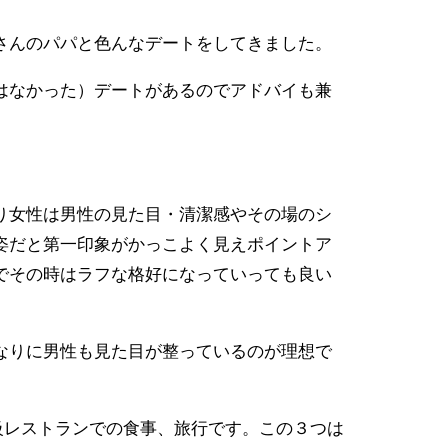
さんのパパと色んなデートをしてきました。
はなかった）デートがあるのでアドバイも兼
り女性は男性の見た目・清潔感やその場のシ
姿だと第一印象がかっこよく見えポイントア
でその時はラフな格好になっていっても良い
なりに男性も見た目が整っているのが理想で
級レストランでの食事、旅行です。この３つは