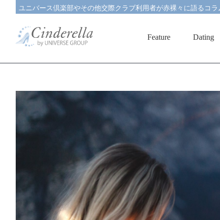
ユニバース倶楽部やその他交際クラブ利用者が赤裸々に語るコラ
Feature
Dating