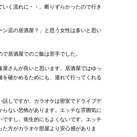
ていく流れに・・。断りずらかったので行き
。
ーン店の居酒屋？」と思う女性は多いと思い
ので居酒屋でのご飯は苦手でした。
飯屋さんが良いと思います。居酒屋ではゆっ
値を確かめるためにも、連れて行ってくれる
い話しですが、カラオケは密室でドライブデ
からない恐怖があります。エッチな雰囲気に
いですし、衛生的にもよくないです。エッチ
った方がカラオケ部屋より安心感がありま