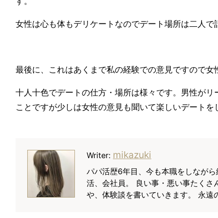
す。
女性は心も体もデリケートなのでデート場所は二人で
最後に、これはあくまで私の経験での意見ですので女
十人十色でデートの仕方・場所は様々です。男性がリ
ことですが少しは女性の意見も聞いて楽しいデートを
mikazuki
Writer:
パパ活歴6年目、今も本職をしながら
活、会社員。 良い事・悪い事たくさ
や、体験談を書いていきます。 永遠