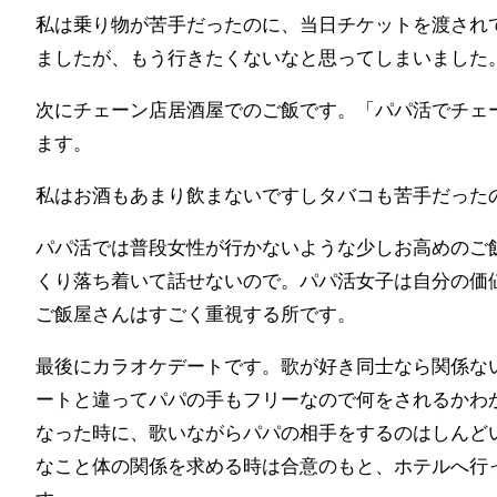
私は乗り物が苦手だったのに、当日チケットを渡され
ましたが、もう行きたくないなと思ってしまいました
次にチェーン店居酒屋でのご飯です。「パパ活でチェ
ます。
私はお酒もあまり飲まないですしタバコも苦手だった
パパ活では普段女性が行かないような少しお高めのご
くり落ち着いて話せないので。パパ活女子は自分の価
ご飯屋さんはすごく重視する所です。
最後にカラオケデートです。歌が好き同士なら関係な
ートと違ってパパの手もフリーなので何をされるかわ
なった時に、歌いながらパパの相手をするのはしんど
なこと体の関係を求める時は合意のもと、ホテルへ行