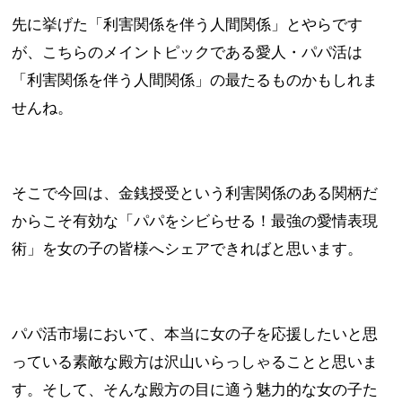
先に挙げた「利害関係を伴う人間関係」とやらです
が、こちらのメイントピックである愛人・パパ活は
「利害関係を伴う人間関係」の最たるものかもしれま
せんね。
そこで今回は、金銭授受という利害関係のある関柄だ
からこそ有効な「パパをシビらせる！最強の愛情表現
術」を女の子の皆様へシェアできればと思います。
パパ活市場において、本当に女の子を応援したいと思
っている素敵な殿方は沢山いらっしゃることと思いま
す。そして、そんな殿方の目に適う魅力的な女の子た