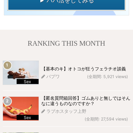
► パパ活をしてみる
RANKING THIS MONTH
【基本のキ】オトコが狂うフェラチオ談義
パプワ
(全期間: 5,921 views)
Sex
673 views
【匿名質問箱回答】ゴムありと無しではそん
なに違うものなのですか？
ラブホスタッフ上野
Sex
(全期間: 27,594 views)
300 views