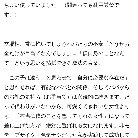
ちょい使っていました。（間違っても乱用厳禁で
す。）
立場柄、常に抱いてしまうパパたちの不安「どうせお
金だけが目当てなんでしょ」＝「僕自身のことなん
て」という思いを払拭できる魔法の言葉。
「この子は違う」と思わせて「自分に必要な存在だ」
と思わせれば、有能なパパとの関係、そしてパパから
のお礼の気持ち（お手当て）は永続的に続きます。だ
って代わりがいないから。可愛くてきれいな女性より
も、「本当に僕のことを想ってくれる女性」になって
差し上げた方が、絶対に選ばれる女になれます。非モ
テ・ブサイク・色気ナシだった私が実践して成功して