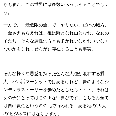
ちもまた、この世界には多数いらっしゃることでしょ
う。
一方で、「最低限の金」で「ヤリたい」だけの殿方、
「金さえもらえれば」後は野となれ山となれ、な女の
子たち。そんな属性の方々も多かれ少なかれ（少なく
ないかもしれませんが）存在することも事実。
そんな様々な思惑を持った色んな人種が混在する愛
人・パパ活マーケットではあるけれど、夢のようなシ
ンデレラストーリーを歩めたとしたら・・・。それは
女の子にとってはこの上ない喜びです。もちろん全て
は自己責任という名の元で行われる、ある種の”大人
の”ビジネスにはなりますが。