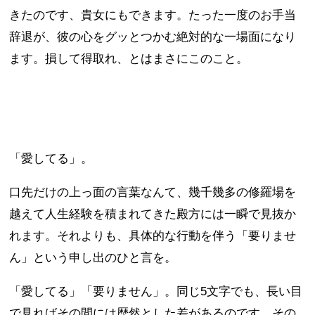
きたのです、貴女にもできます。たった一度のお手当
辞退が、彼の心をグッとつかむ絶対的な一場面になり
ます。損して得取れ、とはまさにこのこと。
「愛してる」。
口先だけの上っ面の言葉なんて、幾千幾多の修羅場を
越えて人生経験を積まれてきた殿方には一瞬で見抜か
れます。それよりも、具体的な行動を伴う「要りませ
ん」という申し出のひと言を。
「愛してる」「要りません」。同じ5文字でも、長い目
で見ればその間には歴然とした差があるのです。その