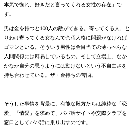
本気で惚れ、好きだと言ってくれる女性の存在」で
す。
男は金を持つと100人の敵ができる。寄ってくる人、と
りわけ寄ってくる女なんて余程人格に問題がなければ
ゴマンといる。そういう男性は金目当ての薄っぺらな
人間関係には辟易しているもの。そして立場上、なか
かなか自分の思うようには動けないという不自由さを
持ち合わせている。ザ・金持ちの苦悩。
そうした事情を背景に、有能な殿方たちは純粋な「恋
愛」「情愛」を求めて、パパ活サイトや交際クラブを
窓口としてパパ活に乗り出すのです。