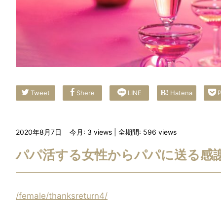
Tweet
Shere
LINE
Hatena
P
2020年8月7日
今月: 3
views
| 全期間: 596
views
パパ活する女性からパパに送る感
/female/thanksreturn4/