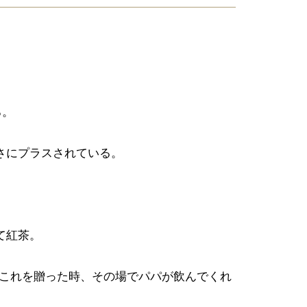
ろ。
さにプラスされている。
て紅茶。
はこれを贈った時、その場でパパが飲んでくれ