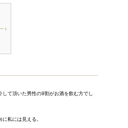
ート
介して頂いた男性の9割がお酒を飲む方でし
向に私には見える。