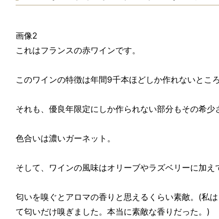
画像2
これはフランスの赤ワインです。
このワインの特徴は年間9千本ほどしか作れないとこ
それも、優良年限定にしか作られない部分もその希少
色合いは濃いガーネット。
そして、ワインの風味はオリーブやラズベリーに加え
匂いを嗅ぐとアロマの香りと思えるくらい素敵。(私
て匂いだけ嗅ぎました。本当に素敵な香りだった。)