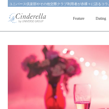
ユニバース倶楽部やその他交際クラブ利用者が赤裸々に語るコラ
Feature
Dating