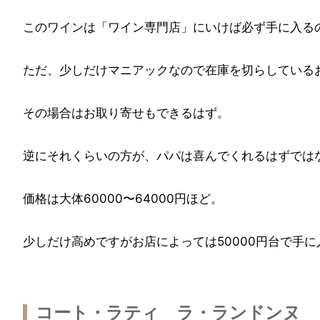
このワインは「ワイン専門店」にいけば必ず手に入る
ただ、少しだけマニアックなので在庫を切らしている
その場合はお取り寄せもできるはず。
逆にそれくらいの方が、パパは喜んでくれるはずでは
価格は大体60000〜64000円ほど。
少しだけ高めですがお店によっては50000円台で手
コート・ラティ ラ・ランドンヌ