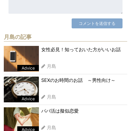
月島の記事
女性必見！知っておいた方がいいお話
月島
Advice
SEXのお時間のお話 ～男性向け～
月島
Advice
パパ活は擬似恋愛
月島
Advice