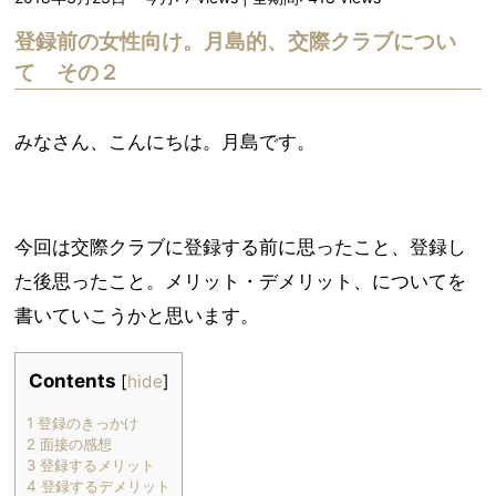
登録前の女性向け。月島的、交際クラブについ
て その２
みなさん、こんにちは。月島です。
今回は交際クラブに登録する前に思ったこと、登録し
た後思ったこと。メリット・デメリット、についてを
書いていこうかと思います。
Contents
[
hide
]
1
登録のきっかけ
2
面接の感想
3
登録するメリット
4
登録するデメリット