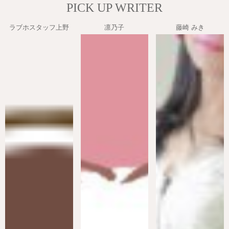
PICK UP WRITER
ラブホスタッフ上野
凛乃子
藤崎 みき