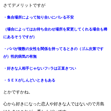
さてデメリットですが
・集合場所によって知り合いにバレる不安
（場合によってはお待ち合わせ場所を変更してくれる場合も稀
にあるそうですが）
・パパが複数の女性を関係を持ってるときの（ゴム次第です
が）性的病気の有無
・好きな人相手じゃないフ○ラは正直きつい
・ＳＥＸがしんどいときもある
とかですかね。
心から好きになった恋人や好きな人ではないので月島