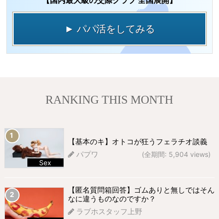
【国内最大級の交際クラブ 全国展開】
► パパ活をしてみる
RANKING THIS MONTH
【基本のキ】オトコが狂うフェラチオ談義
パプワ
(全期間: 5,904 views)
Sex
698 views
【匿名質問箱回答】ゴムありと無しではそん
なに違うものなのですか？
ラブホスタッフ上野