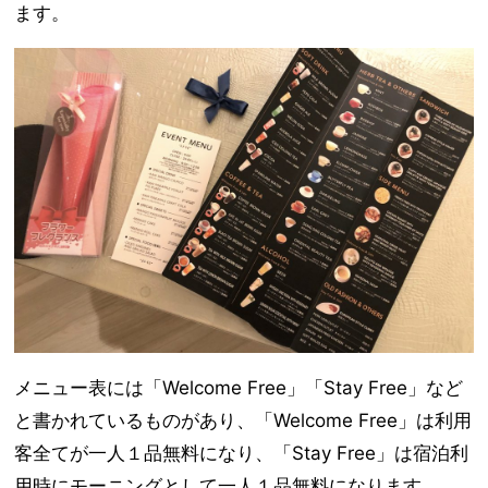
ます。
メニュー表には「Welcome Free」「Stay Free」など
と書かれているものがあり、「Welcome Free」は利用
客全てが一人１品無料になり、「Stay Free」は宿泊利
用時にモーニングとして一人１品無料になります。