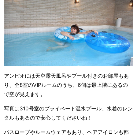
アンピオには天空露天風呂やプール付きのお部屋もあ
り、全8室のVIPルームのうち、6個は最上階にあるの
で空が見えます。
写真は310号室のプライベート温水プール。水着のレン
タルもあるので安心してくださいね！
バスローブやルームウェアもあり、ヘアアイロンも部