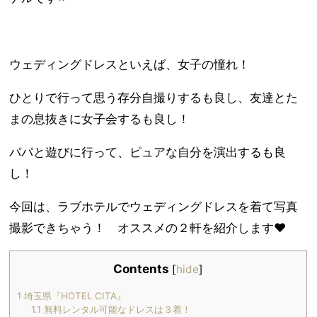
ウェディングドレスといえば、女子の憧れ！
ひとりで行って思う存分自撮りするも良し、友達とた
まの息抜きに女子会するも良し！
パパと遊びに行って、ピュアな自分を演出するも良
し！
今回は、ラブホテルでウェディングドレスを着て写真
撮影できちゃう！ オススメの２軒を紹介します❤️
Contents
[
hide
]
1
埼玉県『HOTEL CITA』
1.1
無料レンタル可能なドレスは３着！