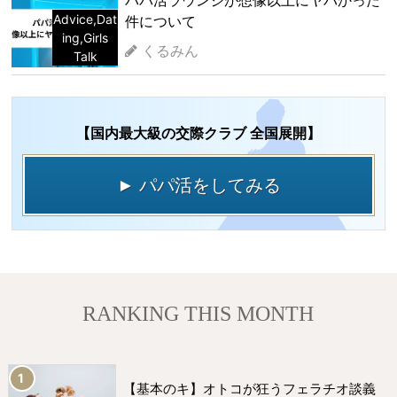
Advice
,
Dat
件について
ing
,
Girls
くるみん
Talk
【国内最大級の交際クラブ 全国展開】
► パパ活をしてみる
RANKING THIS MONTH
【基本のキ】オトコが狂うフェラチオ談義