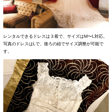
レンタルできるドレスは３着で、サイズはM〜L対応。
写真のドレスはLで、後ろの紐でサイズ調整が可能で
す。