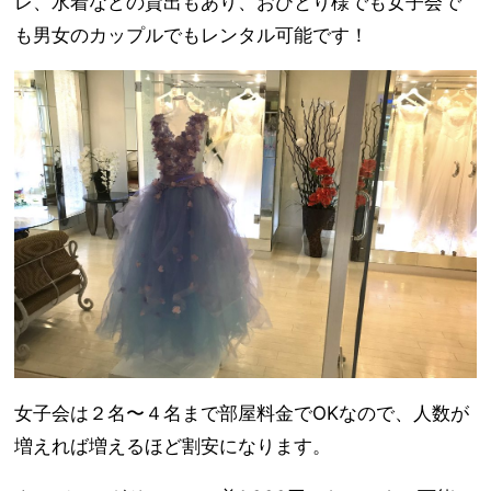
レ、水着などの貸出もあり、おひとり様でも女子会で
も男女のカップルでもレンタル可能です！
女子会は２名〜４名まで部屋料金でOKなので、人数が
増えれば増えるほど割安になります。