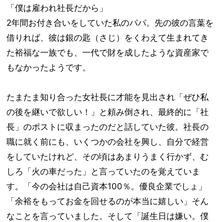
「僕は雇われ社長だから」
2年間お付き合いをしていた私のパパ。先の彼の言葉を
借りれば、彼は銀の匙（さじ）をくわえて生まれてき
た裕福な一族でも、一代で財を成したような資産家で
もなかったようです。
たまたま知り合った女社長に才能を見出され「ぜひ私
の後を継いで欲しい！」と頼み倒され、最終的に「社
長」のポストに収まったのだと話していた彼。社長の
職に就く前にも、いくつかの会社を興し、自分で経営
をしていたけれど、その頃はあまりうまく行かず、む
しろ「火の車だった」と言っていたのを覚えていま
す。「今の会社は自己資本100％。優良企業でしょ」
「余裕をもってお金を回せるのが本当に嬉しい」そん
なことを言っていました。そして「誕生日は嫌い。僕