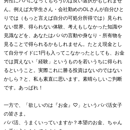
男性にパパになってもらうのは良い選択かもしれませ
ん。例えば大学生さん・会社勤めのOLさんが自分ひと
りでは（もっと言えば自分の可処分所得では）見られ
ない世界、得られない体験、考えもしなかった知識や
見識などを、あなたはパパの言動や身なり・所有物を
見ることで得られるかもしれません。たとえ現金とし
て自分サイドに1円も入ってこなかったとしても、お金
では買えない「経験」というものを若いうちに得られ
るということ。実際これに勝る投資はないのではない
かしら？と、私も素直に思います。素晴らしいご判断
です。あっぱれ！
一方で、「欲しいのは『お金』♡」というパパ活女子
の皆さま。
パパ活、うまくいっていますか？本望のお金、ちゃん