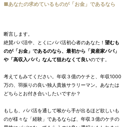
■あなたの求めているものが「お金」であるなら
断言します。
絶賛パパ活中、とくにパパ活初心者のあなた！
望むも
のが「お金」であるのなら、最初から「資産家パパ」
や「高収入パパ」なんて狙わなくて良い
のです。
考えてもみてください。年収３億のケチと、年収1000
万の、羽振りの良い独人貴族サラリーマン。あなたは
どちらとお付き合いしたいですか？
もしも、パパ活を通して喉から手が出るほど欲しいも
のが様々な「経験」であるならば、年収３億のケチの