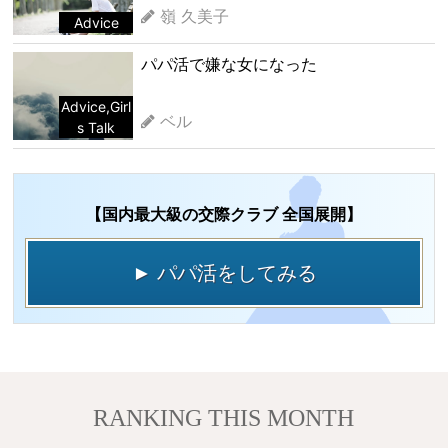
嶺 久美子
Advice
パパ活で嫌な女になった
Advice
,
Girl
ベル
s Talk
【国内最大級の交際クラブ 全国展開】
► パパ活をしてみる
RANKING THIS MONTH