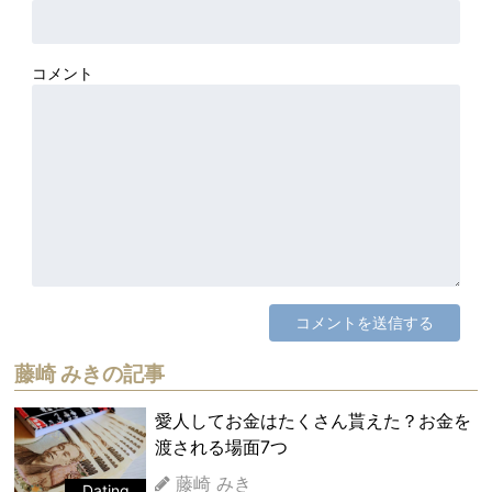
コメント
藤崎 みきの記事
愛人してお金はたくさん貰えた？お金を
渡される場面7つ
藤崎 みき
Dating