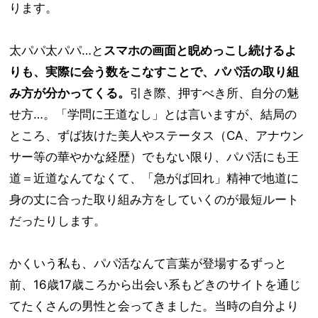
ります。
太パパ太パパ…と
スマホの画面と睨めっこし続けるよ
りも、実際に会う数をこなすことで、パパ活の取り組
み方が分かってくる。
引き際、押すべき所、自分の魅
せ方…。「学問に王道なし」とは言いますが、結局の
ところ、ずば抜けた美人やステータス（CA、アナウン
サー等の華やかな経歴）でもない限り、パパ活にも王
道＝近道なんてなくて、「急がば回れ」精神で地道に
身の丈に合った取り組み方をしていくのが最短ルート
だったりします。
かくいう私も、パパ活なんて言葉が登場するずっと
前、16歳17歳ころから出会い系もどきのサイトを通じ
てたくさんの男性と会ってきました。当時の自分より