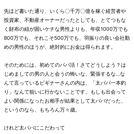
先ほど書いた通り、いくら〇千万〇億を稼ぐ経営者や
投資家、不動産オーナーだったとしても、とてつもな
く財布の紐が固いケチな男性よりも、年収1000万でも
800万でも、それこそ500万でも、羽振りの良い会社勤
めの男性のほうが、絶対的にお金は得られます。
そのためには、初めてのパパ活！さてどうしよう？は
じめましての男の人と会うの怖いな、緊張するな…な
んて言っているビギナーさんの内は、「太パパ一本釣
り」なんて狙いに行かないことです。もしも出会って
よい関係になったお相手が結果として太パパだった、
というのなら、もちろん万々歳。
けれど太パパにこだわって