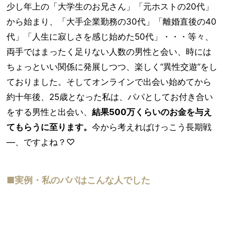
少し年上の「大学生のお兄さん」「元ホストの20代」
から始まり、「大手企業勤務の30代」「離婚直後の40
代」「人生に寂しさを感じ始めた50代」・・・等々、
両手ではまったく足りない人数の男性と会い、時には
ちょっといい関係に発展しつつ、楽しく“異性交遊”をし
ておりました。そしてオンラインで出会い始めてから
約十年後、25歳となった私は、パパとしてお付き合い
をする男性と出会い、
結果500万くらいのお金を与え
てもらうに至ります。
今から考えればけっこう長期戦
―、ですよね？♡
■実例・私のパパはこんな人でした