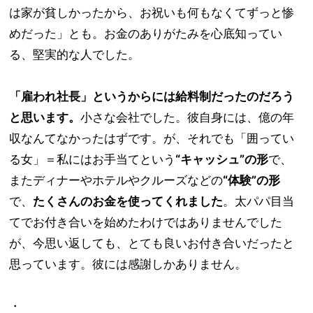
は家が貧しかったから、お祝いも何もなくてずっと惨
めだった」とも。お金のありがたみを心底知ってい
る、堅実的な人でした。
「雇われ社長」というからには給料制だったのだろう
と思います。
小さな会社でした。彼自身には、億の年
収なんてなかったはずです。が、それでも「囲ってい
る女」＝私にはお手当てという
“キャッシュ”の形
で、
またディナーやホテルやクルーズなどの
“体験”の形
で、
たくさんのお金を使ってくれました
。太パパ目当
てでお付き合いを始めたわけではありませんでした
が、今思い返しても、とても良いお付き合いだったと
思っています。彼には感謝しかありません。
・