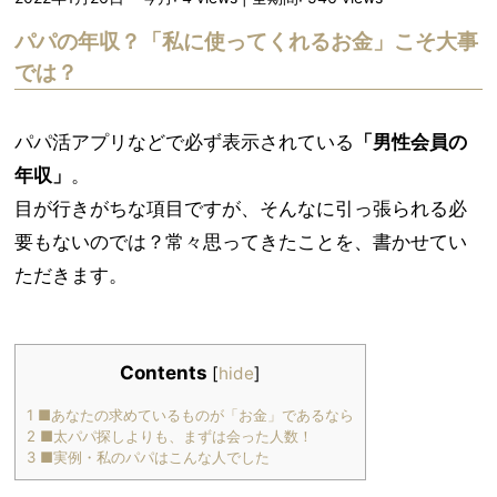
パパの年収？「私に使ってくれるお金」こそ大事
では？
パパ活アプリなどで必ず表示されている
「男性会員の
年収」
。
目が行きがちな項目ですが、そんなに引っ張られる必
要もないのでは？常々思ってきたことを、書かせてい
ただきます。
Contents
[
hide
]
1
■あなたの求めているものが「お金」であるなら
2
■太パパ探しよりも、まずは会った人数！
3
■実例・私のパパはこんな人でした