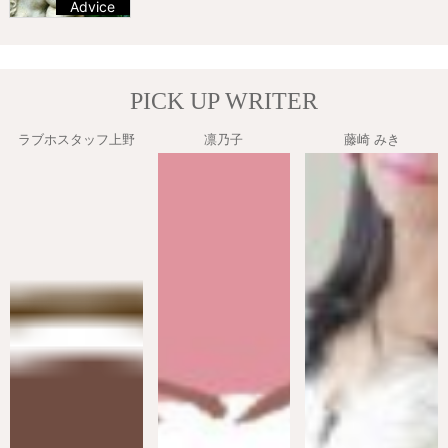
Advice
237 views
PICK UP WRITER
ラブホスタッフ上野
凛乃子
藤崎 みき