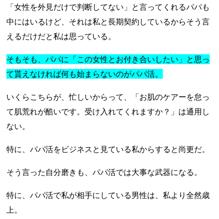
「女性を外見だけで判断してない」と言ってくれるパパも
中にはいるけど、それは私と長期契約しているからそう言
えるだけだと私は思っている。
そもそも、パパに「この女性とお付き合いしたい」と思っ
て貰えなければ何も始まらないのがパパ活。
いくらこちらが、忙しいからって、「お肌のケアーを怠っ
て肌荒れが酷いです。受け入れてくれますか？」は通用し
ない。
特に、パパ活をビジネスと見ている私からすると尚更だ。
そう言った自分磨きも、パパ活では大事な武器になる。
特に、パパ活で私が相手にしている男性は、私より全然歳
上。