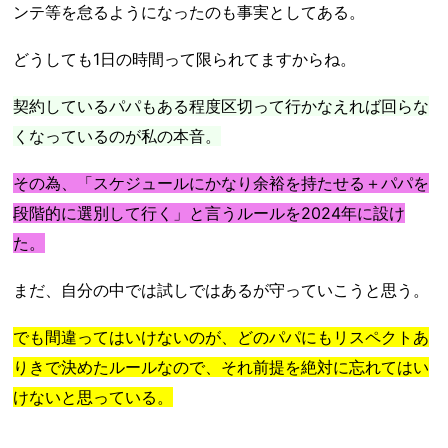
ンテ等を怠るようになったのも事実としてある。
どうしても1日の時間って限られてますからね。
契約しているパパもある程度区切って行かなえれば回らな
くなっているのが私の本音。
その為、「スケジュールにかなり余裕を持たせる＋パパを
段階的に選別して行く」と言うルールを2024年に設け
た。
まだ、自分の中では試しではあるが守っていこうと思う。
でも間違ってはいけないのが、どのパパにもリスペクトあ
りきで決めたルールなので、
それ
前提を絶対に忘れてはい
けないと思っている。