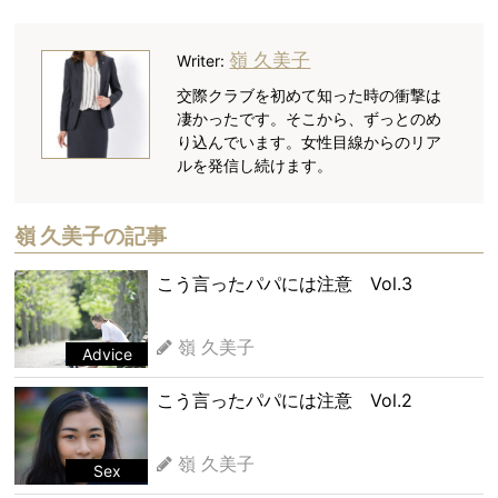
嶺 久美子
Writer:
交際クラブを初めて知った時の衝撃は
凄かったです。そこから、ずっとのめ
り込んでいます。女性目線からのリア
ルを発信し続けます。
嶺 久美子の記事
こう言ったパパには注意 Vol.3
嶺 久美子
Advice
こう言ったパパには注意 Vol.2
嶺 久美子
Sex