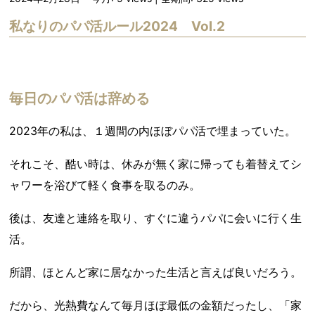
私なりのパパ活ルール2024 Vol.2
毎日のパパ活は辞める
2023年の私は、１週間の内ほぼパパ活で埋まっていた。
それこそ、酷い時は、休みが無く家に帰っても着替えてシ
ャワーを浴びて軽く食事を取るのみ。
後は、友達と連絡を取り、すぐに違うパパに会いに行く生
活。
所謂、ほとんど家に居なかった生活と言えば良いだろう。
だから、光熱費なんて毎月ほぼ最低の金額だったし、「家