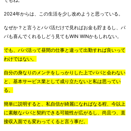
でもね。
2024年からは、この生活を少し改めようと思っている。
なぜか？と言うとパパ活だけで見ればお金も貯まるし、パ
パも喜んでくれるしどう見てもWIN WINかもしれない。
でも、パパ活って昼間の仕事と違って出勤すれば良いって
わけではない。
自分の身なりのメンテをしっかりした上でパパと会わない
と、基本サービス業として成り立たないと私は思ってい
る。
簡単に説明すると、私自信が綺麗になればなる程、今以上
に素敵なパパと契約できる可能性が広がるし、尚且つ、直
接収入面でも変わってくると言う事だ。