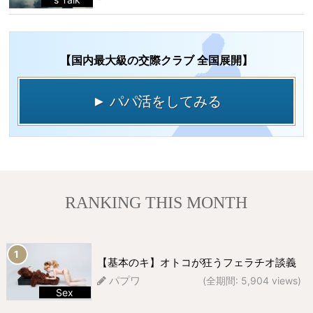
【国内最大級の交際クラブ 全国展開】
► パパ活をしてみる
RANKING THIS MONTH
【基本のキ】オトコが狂うフェラチオ談義
パプワ
(全期間: 5,904 views)
Sex