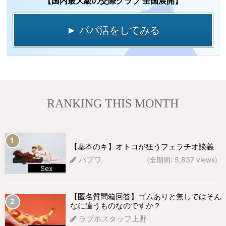
【国内最大級の交際クラブ 全国展開】
► パパ活をしてみる
RANKING THIS MONTH
【基本のキ】オトコが狂うフェラチオ談義
パプワ
(全期間: 5,837 views)
Sex
672 views
【匿名質問箱回答】ゴムありと無しではそん
なに違うものなのですか？
ラブホスタッフ上野