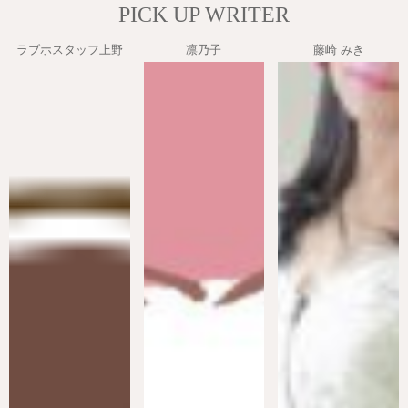
PICK UP WRITER
ラブホスタッフ上野
凛乃子
藤崎 みき