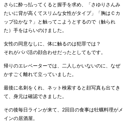
さらに酔っ払ってくると握手を求め、「さゆりさんみ
たいに背が高くてスリムな女性がタイプ」「胸はＣカ
ップ位かな？」と触ってこようとするので（触られ
た）手をはらいのけました。
女性の同意なしに、体に触るのは犯罪では？
それがパパ活の顔合わせだったとしてもです。
帰りのエレベーターでは、二人しかいないのに、なぜ
かすごく離れて立っていました。
最後に名刺をくれ、ネット検索すると顔写真も出てき
て、身元は確認できました。
その後毎日ラインが来て、2回目の食事は牡蠣料理がメ
インの居酒屋。