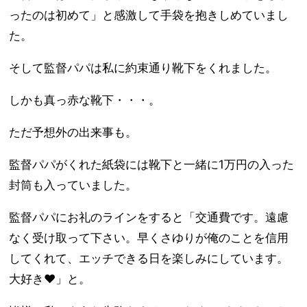
ったのは初めて」と感激して手袋を抱きしめていまし
た。
そして監督パパは私に約束通り靴下をくれました。
しかも真っ赤な靴下・・・。
ただ予想外の出来事も。
監督パパがくれた紙袋には靴下と一緒に1万円の入った
封筒も入っていました。
監督パパにお礼のラインをすると「交通費です。遠慮
なく受け取って下さい。早くさゆりが俺のことを信用
してくれて、エッチできる日を楽しみにしています。
大好き♥」と。