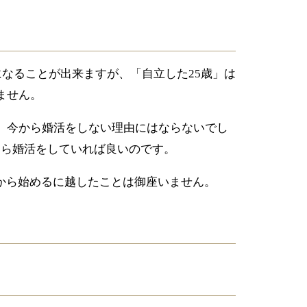
になることが出来ますが、「自立した
歳」は
25
ません。
、今から婚活をしない理由にはならないでし
てら婚活をしていれば良いのです。
から始めるに越したことは御座いません。