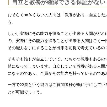
自立と教養が確保できる保証がない
おそらく
％くらいの人間は「教養があり、自立した
98
う。
しかし実際にその能力を得ることが出来る人間がどれ
の、実際にその能力を得ることが出来る人間はごく一
その能力を手にすることが出来る前提で考えているの
そもそも誰もが自立していて、なおかつ教養もあるの
値になってしまいます。自立していて教養がある人間
になるのであり、全員がその能力を持っているのであ
一方で
歳という能力はご質問者様が既に手にしてい
22
とが可能でしょう。