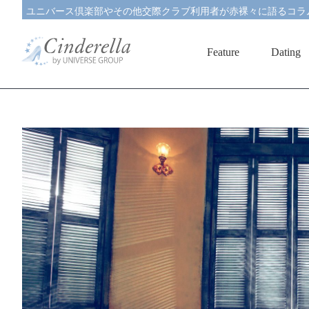
ユニバース倶楽部やその他交際クラブ利用者が赤裸々に語るコラ
Feature
Dating