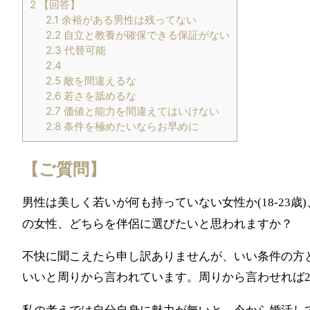
2
【回答】
2.1
余裕がある男性は残ってない
2.2
自立と教養が確保できる保証がない
2.3
代替可能
2.4
2.5
敵を間違えるな
2.6
若さを舐めるな
2.7
価値と能力を間違えてはいけない
2.8
条件を極めたいならお早めに
【ご質問】
男性は美しく若いが何も持っていない女性か
歳
(18-23
)
の女性、どちらを伴侶に選びたいと思われますか？
不快に聞こえたら申し訳ありませんが、いい条件の方
いいと周りから言われています。周りから言わせれば