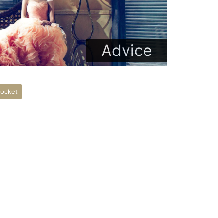
Advice
ocket