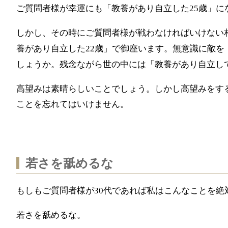
ご質問者様が幸運にも「教養があり自立した
歳」に
25
しかし、その時にご質問者様が戦わなければいけない
養があり自立した
歳」で御座います。無意識に敵を
22
しょうか。残念ながら世の中には「教養があり自立し
高望みは素晴らしいことでしょう。しかし高望みをす
ことを忘れてはいけません。
若さを舐めるな
もしもご質問者様が
代であれば私はこんなことを絶
30
若さを舐めるな。