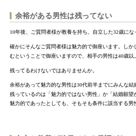
余裕がある男性は残ってない
年後、ご質問者様が教養を持ち、自立した
歳にな
10
32
確かにそんなご質問者様は魅力的で御座います。しか
むということで御座いますので、相手の男性は
歳以
40
残ってるわけないではありませんか。
余裕があって魅力的な男性は
代前半までにみんな結
30
残っているのは「魅力的ではない男性」か「結婚願望
魅力的であったとしても、そもそも条件に該当する男