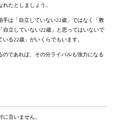
なれたとしましょう。
相手は「自立していない
歳」ではなく「教
22
「自立していない
歳」と思ってはいないで
22
ている
歳」がいくらでもいます。
22
るのであれば、その分ライバルも強力になる
対に言いません。