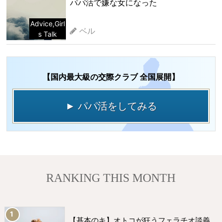
パパ活で嫌な女になった
Advice
,
Girl
ベル
s Talk
【国内最大級の交際クラブ 全国展開】
► パパ活をしてみる
RANKING THIS MONTH
【基本のキ】オトコが狂うフェラチオ談義