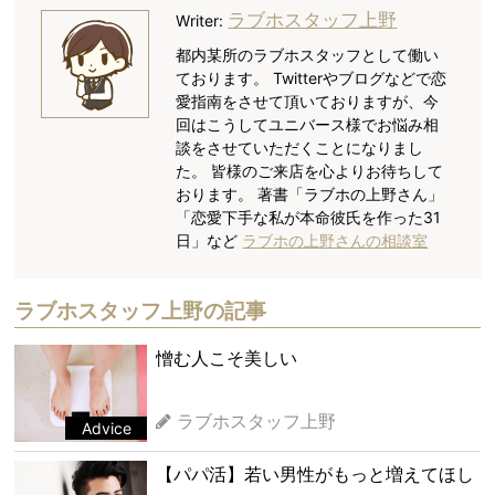
ラブホスタッフ上野
Writer:
都内某所のラブホスタッフとして働い
ております。 Twitterやブログなどで恋
愛指南をさせて頂いておりますが、今
回はこうしてユニバース様でお悩み相
談をさせていただくことになりまし
た。 皆様のご来店を心よりお待ちして
おります。 著書「ラブホの上野さん」
「恋愛下手な私が本命彼氏を作った31
日」など
ラブホの上野さんの相談室
ラブホスタッフ上野の記事
憎む人こそ美しい
ラブホスタッフ上野
Advice
【パパ活】若い男性がもっと増えてほし