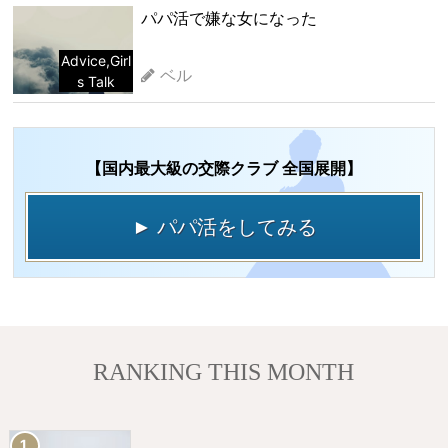
パパ活で嫌な女になった
Advice
,
Girl
ベル
s Talk
【国内最大級の交際クラブ 全国展開】
► パパ活をしてみる
RANKING THIS MONTH