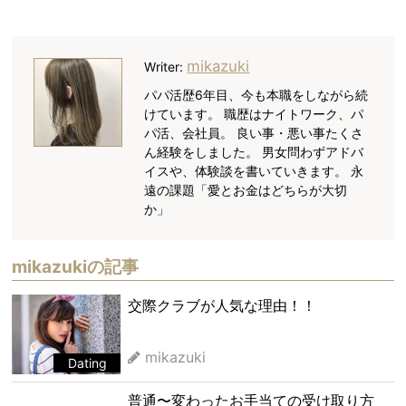
mikazuki
Writer:
パパ活歴6年目、今も本職をしながら続
けています。 職歴はナイトワーク、パ
パ活、会社員。 良い事・悪い事たくさ
ん経験をしました。 男女問わずアドバ
イスや、体験談を書いていきます。 永
遠の課題「愛とお金はどちらが大切
か」
mikazukiの記事
交際クラブが人気な理由！！
mikazuki
Dating
普通〜変わったお手当ての受け取り方